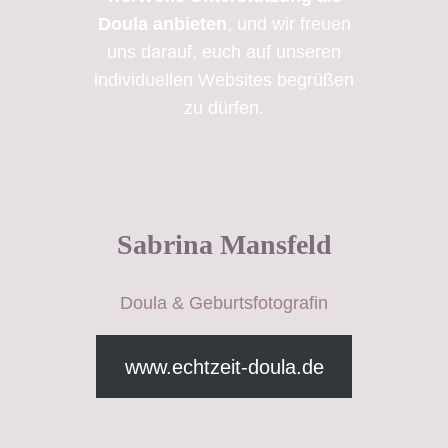
Doula anbieten
, und wir freuen
uns darauf, euch auf unseren
individuellen Websites begrüßen
zu dürfen.
Sabrina Mansfeld
Doula & Geburtsfotografin
www.echtzeit-doula.de